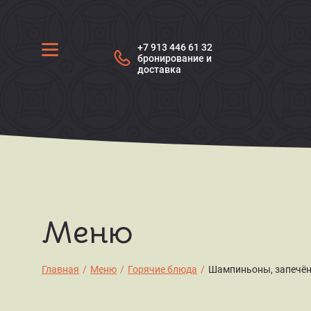
+7 913 446 61 32
бронирование и
доставка
Меню
Главная
/
Меню
/
Горячие блюда
/
Шампиньоны, запечён