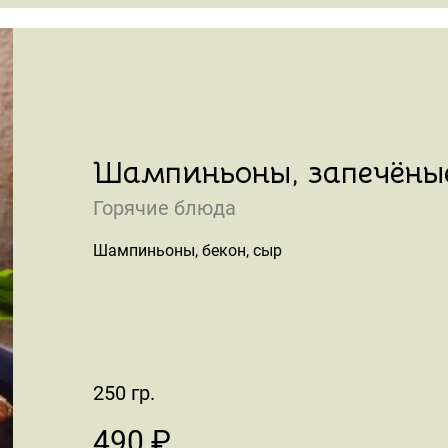
Шампиньоны, запечёные
Горячие блюда
Шампиньоны, бекон, сыр
250 гр.
490 ₽