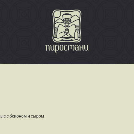
ые с беконом и сыром