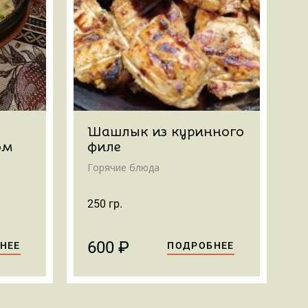
Шашлык из куринного
ом
филе
Горячие блюда
250 гр.
600 ₽
НЕЕ
ПОДРОБНЕЕ