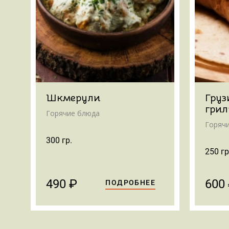
Шкмерули
Груз
грил
Горячие блюда
Горяч
300 гр.
250 гр
490 ₽
600
ПОДРОБНЕЕ