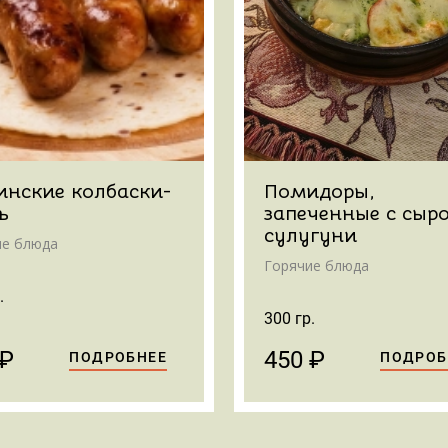
инские колбаски-
Помидоры,
ь
запеченные с сыр
сулугуни
ие блюда
Горячие блюда
.
300 гр.
 ₽
450 ₽
ПОДРОБНЕЕ
ПОДРОБ