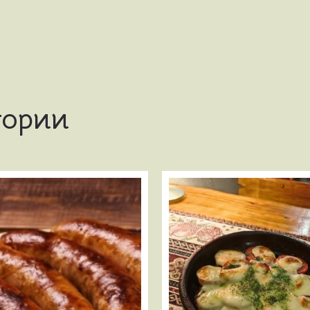
гории