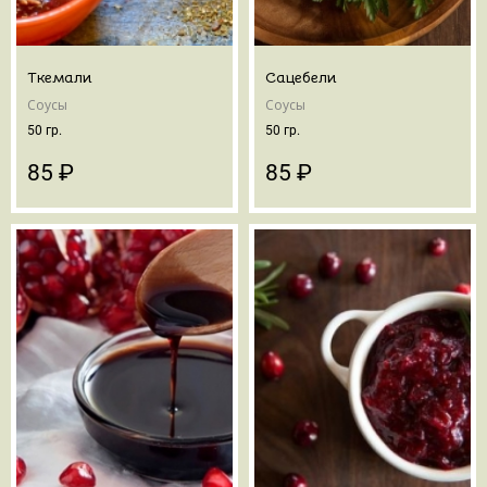
Ткемали
Сацебели
Соусы
Соусы
50 гр.
50 гр.
85 ₽
85 ₽