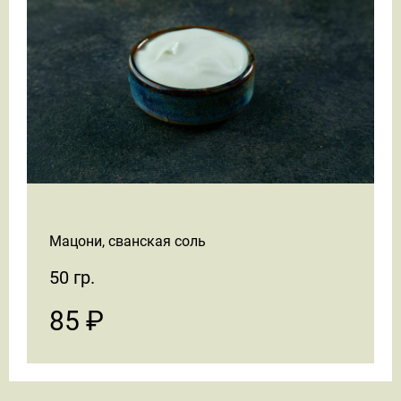
Мацони, сванская соль
50 гр.
85 ₽