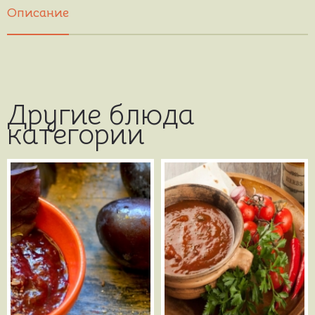
Описание
Другие блюда
категории